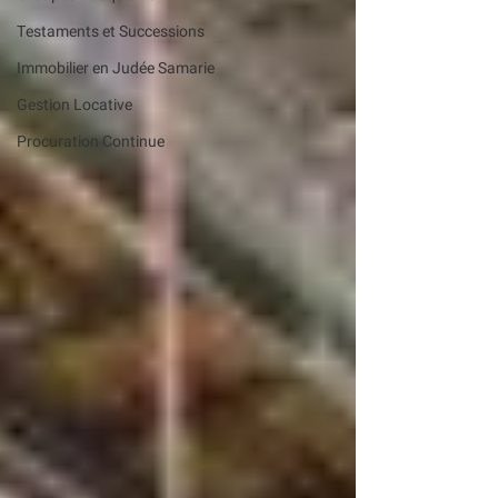
Testaments et Successions
Immobilier en Judée Samarie
Gestion Locative
Procuration Continue