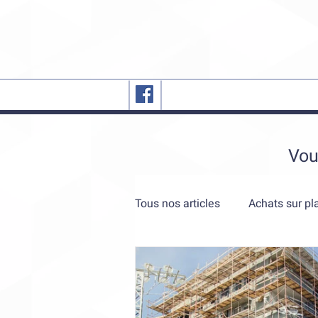
Vous
Tous nos articles
Achats sur pl
Promoteurs et sociétés de con
Immobilier en Judée Samarie