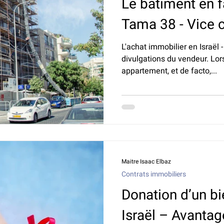
Le bâtiment en f
Tama 38 - Vice 
L'achat immobilier en Israël 
divulgations du vendeur. Lor
appartement, et de facto,...
Maitre Isaac Elbaz
Contrats immobiliers
Donation d’un bi
Israël – Avantag