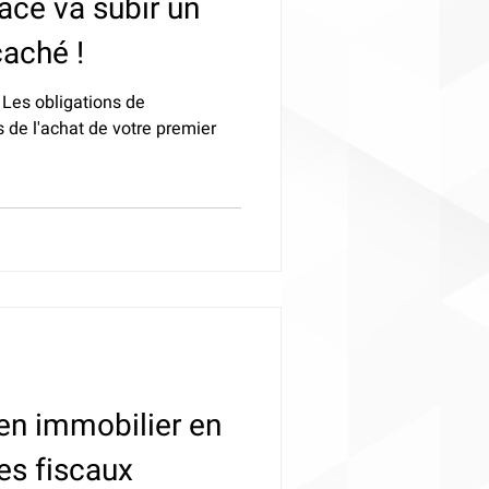
ace va subir un
caché !
- Les obligations de
s de l'achat de votre premier
en immobilier en
es fiscaux